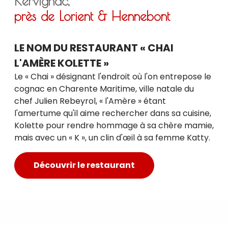
Kervignac,
près de Lorient & Hennebont
LE NOM DU RESTAURANT « CHAI
L'AMÈRE KOLETTE »
Le « Chai » désignant l'endroit où l'on entrepose le
cognac en Charente Maritime, ville natale du
chef Julien Rebeyrol, « l'Amère » étant
l'amertume qu'il aime rechercher dans sa cuisine,
Kolette pour rendre hommage à sa chère mamie,
mais avec un « K », un clin d'œil à sa femme Katty.
Découvrir le restaurant