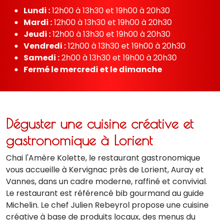
Les horaires de votre restaurant
gastronomique
Lundi :
12h00 à 13h30 et 19h00 à 20h30
Mardi :
12h00 à 13h30 et 19h00 à 20h30
Jeudi :
12h00 à 13h30 et 19h00 à 20h30
Vendredi :
12h00 à 13h30 et 19h00 à 20h30
Samedi :
2h00 à 13h30 et 19h00 à 20h30
Fermé le mercredi et le dimanche