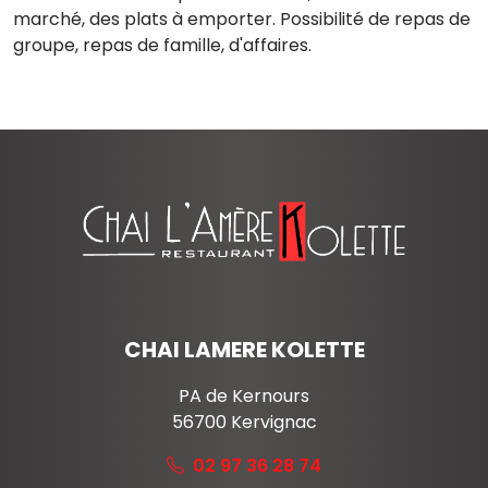
Déguster une cuisine créative et
gastronomique à Lorient
Chai l'Amère Kolette, le restaurant gastronomique
vous accueille à Kervignac près de Lorient, Auray et
Vannes, dans un cadre moderne, raffiné et convivial.
Le restaurant est référencé bib gourmand au guide
Michelin. Le chef Julien Rebeyrol propose une cuisine
créative à base de produits locaux, des menus du
marché, des plats à emporter. Possibilité de repas de
groupe, repas de famille, d'affaires.