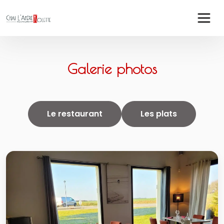
Panneau de gestion des cookies
Galerie photos
Le restaurant
Les plats