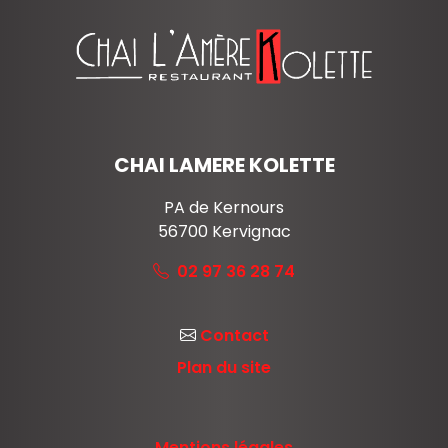
CHAI LAMERE KOLETTE
PA de Kernours
56700
Kervignac
02 97 36 28 74
Contact
Plan du site
Mentions légales