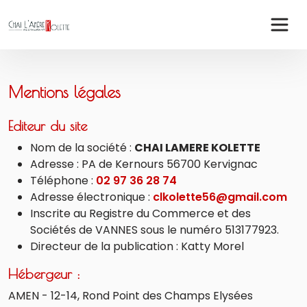
Panneau de gestion des cookies
Mentions légales
Editeur du site
Nom de la société :
CHAI LAMERE KOLETTE
Adresse : PA de Kernours 56700 Kervignac
Téléphone :
02 97 36 28 74
Adresse électronique :
clkolette56@gmail.com
Inscrite au Registre du Commerce et des
Sociétés de VANNES sous le numéro 513177923.
Directeur de la publication : Katty Morel
Hébergeur :
AMEN - 12-14, Rond Point des Champs Elysées