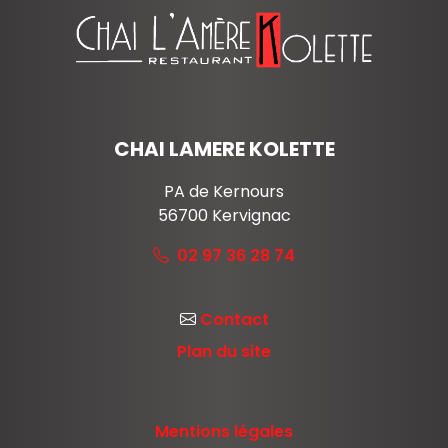
CHAI LAMERE KOLETTE
PA de Kernours
56700
Kervignac
02 97 36 28 74
Contact
Plan du site
Mentions légales