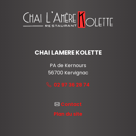
CHAI LAMERE KOLETTE
PA de Kernours
56700
Kervignac
02 97 36 28 74
Contact
Plan du site